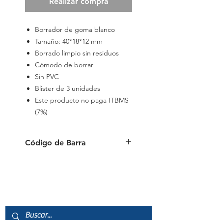
Realizar compra
Borrador de goma blanco
Tamaño:
40*18*12 mm
Borrado limpio sin residuos
Cómodo de borrar
Sin PVC
Blister de 3 unidades
Este producto no paga ITBMS
(7%)
Código de Barra
6 954884 511685