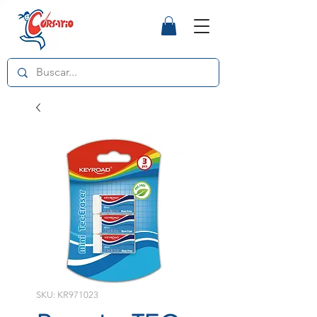
SKU: KR971023