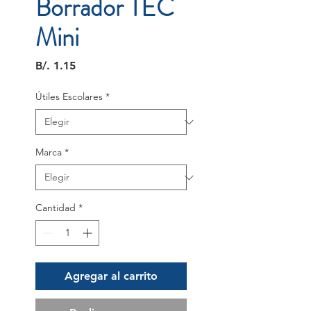
Borrador TEC
Mini
Precio
B/. 1.15
Útiles Escolares
*
Marca
*
Cantidad
*
Agregar al carrito