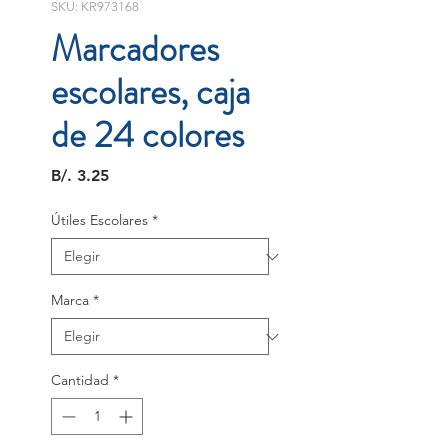
SKU: KR973168
Marcadores
escolares, caja
de 24 colores
Precio
B/. 3.25
Útiles Escolares
*
Marca
*
Cantidad
*