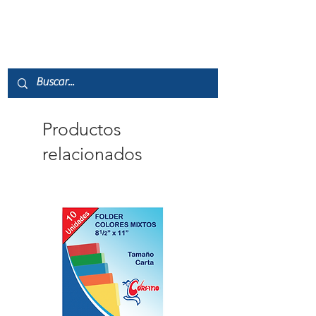
6954884546397
Productos
relacionados